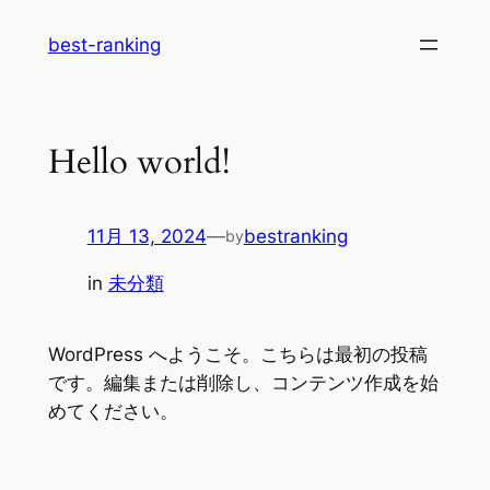
内
best-ranking
容
を
ス
キ
Hello world!
ッ
プ
11月 13, 2024
—
bestranking
by
in
未分類
WordPress へようこそ。こちらは最初の投稿
です。編集または削除し、コンテンツ作成を始
めてください。