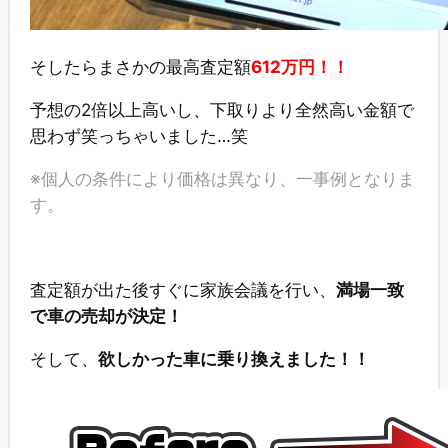
そしたらまさかの最高査定額
612万円！！
予想の2倍以上高いし、下取りより全然高い金額で
思わず笑っちゃいました…笑
※個人の条件により価格は異なり、一事例となりま
す。
査定額が出た後すぐに家族会議を行い、
満場一致
で車の売却が決定！
そして、
欲しかった車に乗り換えました！！