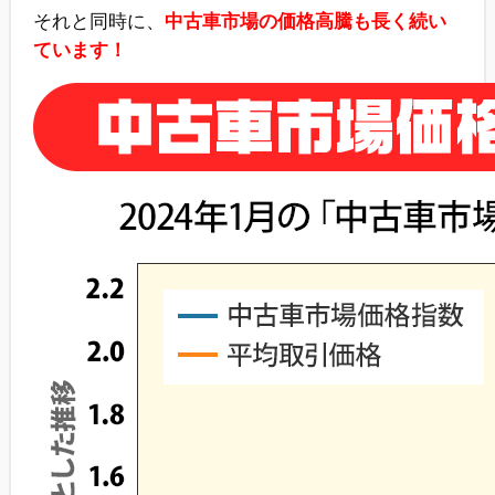
それと同時に、
中古車市場の価格高騰も長く続い
ています！