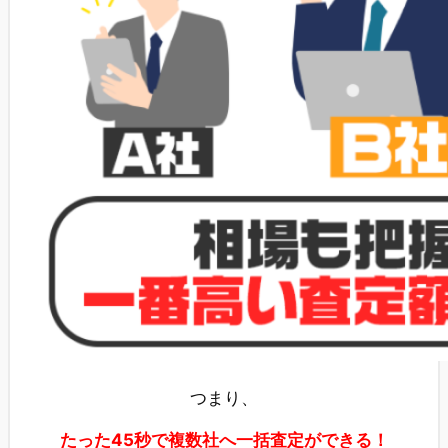
つまり、
たった45秒で複数社へ一括査定ができる！