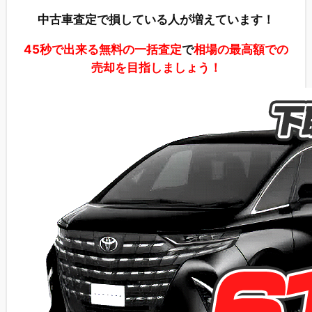
中古車査定で損している人が増えています！
45秒で出来る無料の一括査定
で
相場の最高額での
売却を目指しましょう！